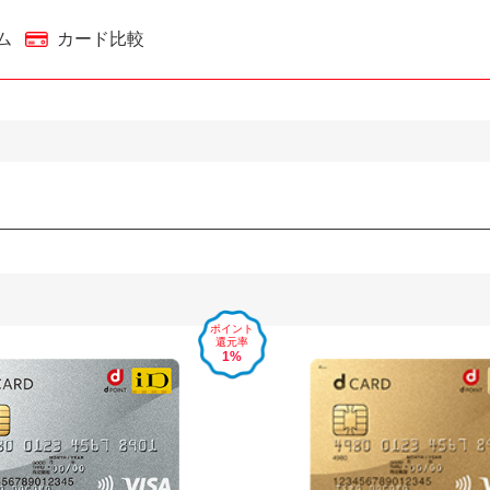
ム
カード比較
ポイント
還元率
1%