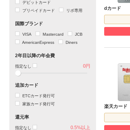
デビットカード
dカード
プリペイドカード
リボ専用
国際ブランド
VISA
Mastercard
JCB
AmericanExpress
Diners
2年目以降の年会費
0円
指定なし
追加カード
ETCカード発行可
家族カード発行可
楽天カード
還元率
0.5%以上
指定なし