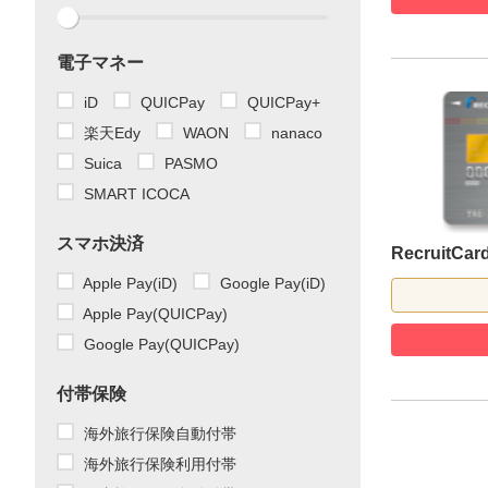
電子マネー
iD
QUICPay
QUICPay+
楽天Edy
WAON
nanaco
Suica
PASMO
SMART ICOCA
スマホ決済
RecruitC
Apple Pay(iD)
Google Pay(iD)
Apple Pay(QUICPay)
Google Pay(QUICPay)
付帯保険
海外旅行保険自動付帯
海外旅行保険利用付帯