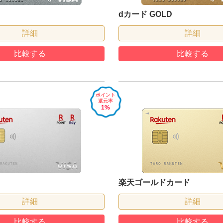
dカード GOLD
詳細
詳細
比較する
比較する
ポイント
還元率
1%
楽天ゴールドカード
詳細
詳細
比較する
比較する