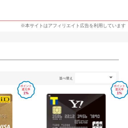
※本サイトはアフィリエイト広告を利用しています
並べ替え
ポイント
ポイント
還元率
還元率
1%
1%