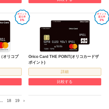
ポイント
ポイント
還元率
還元率
1%
1%
NUM（オリコプ
Orico Card THE POINT(オリコカードザ
ポイント)
詳細
比較する
...
18
19
›