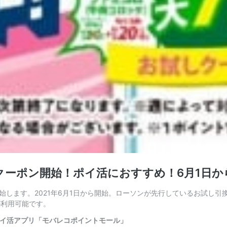
しクーポン開始！ポイ活におすすめ！6月1日か
します。2021年6月1日から開始。ローソンが先行しているお試し引
が利用可能です。
ポイ活アプリ「モバレコポイントモール」