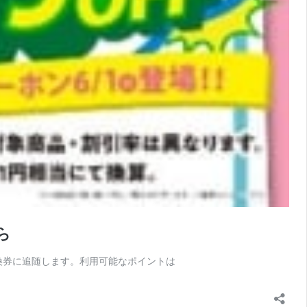
ら
換券に追随します。利用可能なポイントは