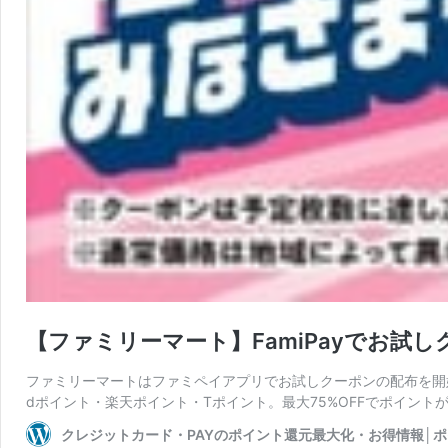
【ファミリーマート】FamiPayでお試
ファミリーマートはファミペイアプリでお試しクーポンの配布を開始
dポイント・楽天ポイント・Tポイント。最大75%OFFでポイント
クレジットカード・PAYのポイント還元最大化・お得情報│