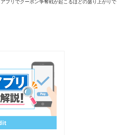
、アプリでクーポン争奪戦が起こるほどの盛り上がりで