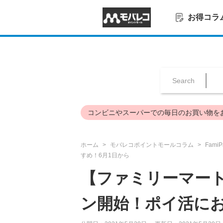
お得コラ
Search
コンビニやスーパーでの毎日のお買い物を
ホーム
モバレコポイントモールコラム
FamiP
すめ！6月1日から
【ファミリーマート
ン開始！ポイ活にお