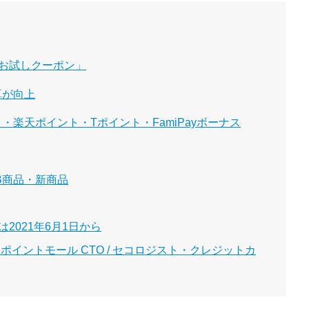
お試しクーポン」
算が向上
・楽天ポイント・Tポイント・FamiPayボーナス
B商品・新商品
2021年6月1日から
イントモール CTO / セコロジスト・クレジットカ