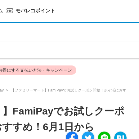
ム
モバレコポイント
お得にする支払い方法・キャンペーン
ay
【ファミリーマート】FamiPayでお試しクーポン開始！ポイ活におす
】FamiPayでお試しクーポ
すすめ！6月1日から