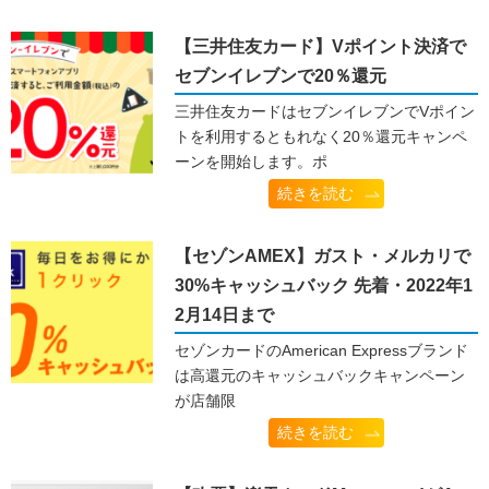
【三井住友カード】Vポイント決済で
セブンイレブンで20％還元
三井住友カードはセブンイレブンでVポイン
トを利用するともれなく20％還元キャンペ
ーンを開始します。ポ
続きを読む
【セゾンAMEX】ガスト・メルカリで
30%キャッシュバック 先着・2022年1
2月14日まで
セゾンカードのAmerican Expressブランド
は高還元のキャッシュバックキャンペーン
が店舗限
続きを読む