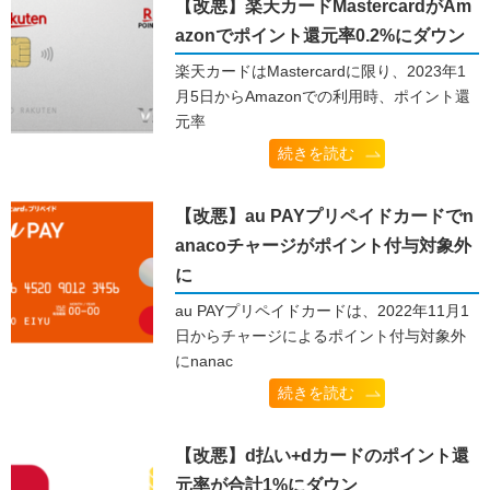
【改悪】楽天カードMastercardがAm
azonでポイント還元率0.2%にダウン
楽天カードはMastercardに限り、2023年1
月5日からAmazonでの利用時、ポイント還
元率
続きを読む
【改悪】au PAYプリペイドカードでn
anacoチャージがポイント付与対象外
に
au PAYプリペイドカードは、2022年11月1
日からチャージによるポイント付与対象外
にnanac
続きを読む
【改悪】d払い+dカードのポイント還
元率が合計1%にダウン