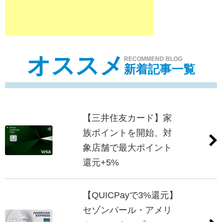
オススメ
RECOMMEND BLOG
新着記事一覧
【三井住友カード】家
族ポイントを開始、対
象店舗で最大ポイント
還元+5%
【QUICPayで3%還元】
セゾンパール・アメリ