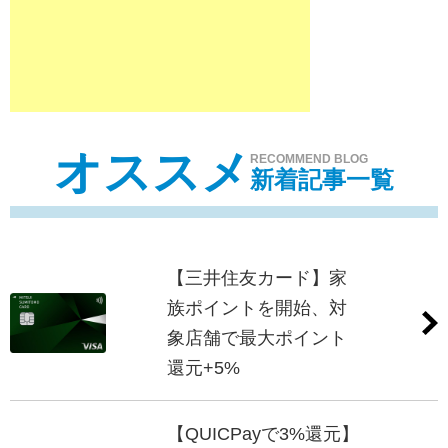
オススメ
RECOMMEND BLOG
新着記事一覧
【三井住友カード】家
族ポイントを開始、対
象店舗で最大ポイント
還元+5%
【QUICPayで3%還元】