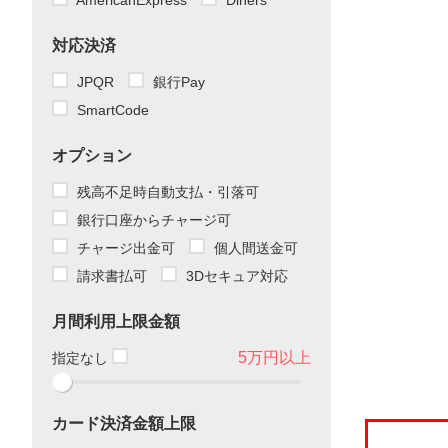
AmericanExpress
Diners
対応決済
JPQR
銀行Pay
SmartCode
オプション
残高不足時自動支払・引落可
銀行口座からチャージ可
チャージ出金可
個人間送金可
請求書払可
3Dセキュア対応
月間利用上限金額
5万円以上
指定なし
カード決済金額上限