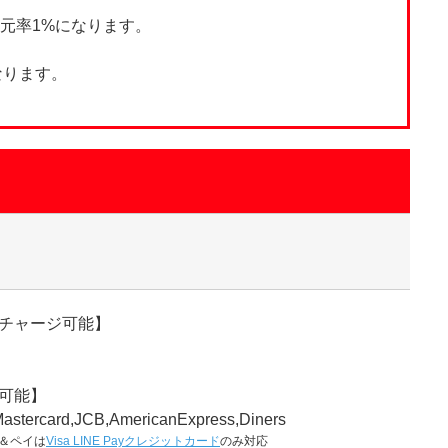
本還元率1%になります。
なります。
チャージ可能】
可能】
astercard,JCB,AmericanExpress,Diners
＆ペイは
Visa LINE Payクレジットカード
のみ対応