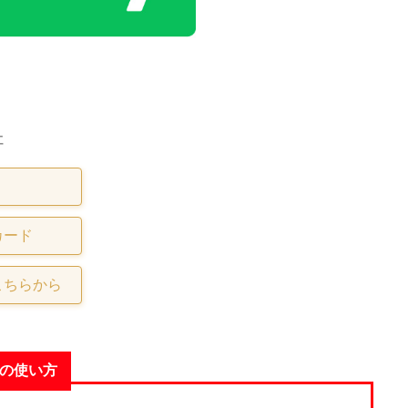
社
カード
こちらから
めの使い方