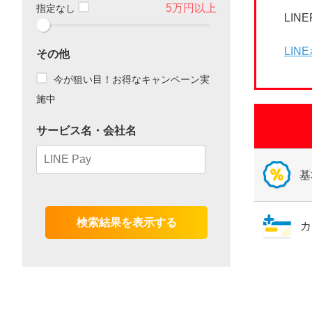
5万円以上
指定なし
LIN
LI
その他
今が狙い目！お得なキャンペーン実
施中
サービス名・会社名
基
カ