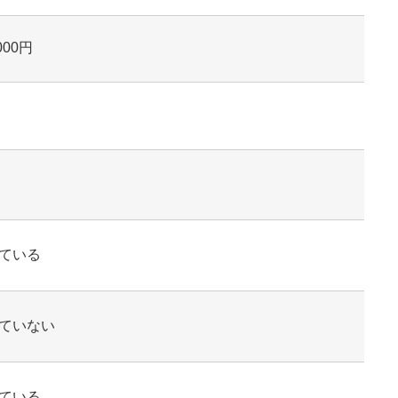
,000円
ている
ていない
ている