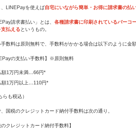
、LINEPayを使えば
自宅にいながら簡単・お得に請求書の払
NEPay請求書払い」とは、
各種請求書に印刷されているバーコード
を支払える
というもの。
い手数料は原則無料で、手数料がかかる場合は以下のように金
NEPayの支払い手数料】※原則無料
払額1万円未満…66円*
額1万円以上…110円*
ちらも税込）
で、国税のクレジットカード納付手数料は次の通り。
税のクレジットカード納付手数料】