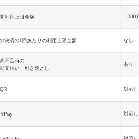
1,000
間利用上限金額
なし
の決済の1回あたりの利用上限金額
高不足時の
あり
動支払い・引き落とし
対応し
PQR
対応し
行Pay
対応し
artCode