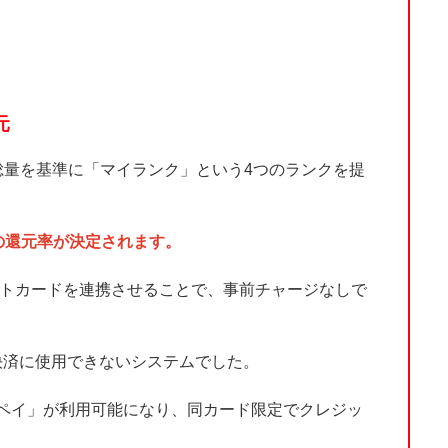
元
の総量を基準に「マイランク」という4つのランクを提
時の還元率が決定されます。
クレジットカードを連携させることで、事前チャージなしで
と決済に使用できないシステムでした。
ージ＆ペイ」が利用可能になり、同カード限定でクレジッ