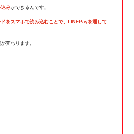
い込み
ができるんです。
をスマホで読み込むことで、LINEPayを通して
額が変わります。