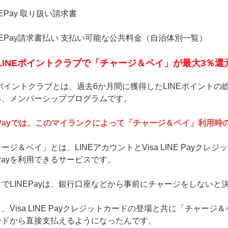
NEPay 取り扱い請求書
NEPay請求書払い 支払い可能な公共料金（自治体別一覧）
LINEポイントクラブで「チャージ＆ペイ」が最大3％還
Eポイントクラブとは、過去6か月間に獲得したLINEポイント
る、メンバーシッププログラムです。
EPayでは、このマイランクによって「チャージ＆ペイ」利用
ージ＆ペイ」とは、LINEアカウントとVisa LINE Pay
EPayを利用できるサービスです。
までLINEPayは、銀行口座などから事前にチャージをしない
、Visa LINE Payクレジットカードの登場と共に「チャ
ードから直接支払えるようになったんです。