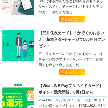
B/43は家族や友だちとお財布を共有できる
サービスです。チャージしたお金をリアル
のカード発行が可能と
続きを読む
【三井住友カード】「かぞくのおさい
ふ」新規入会+チャージで500円分プレ
ゼント
三井住友カードの「かぞくのおさいふ」は
チャージ式のプリペイドカードです。家族
間でお金を送金しあえて利
続きを読む
【Visa LINE Payプリペイドカード】
ポイント還元開始、8月1日から
Visa LINE PayプリペイドカードはLINEポイ
ントの還元を開始します。時期は2021年8月