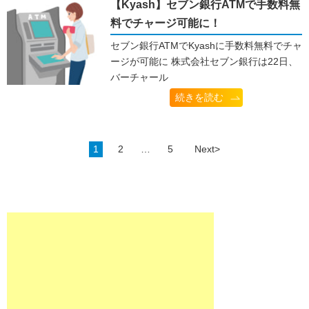
【Kyash】セブン銀行ATMで手数料無
料でチャージ可能に！
セブン銀行ATMでKyashに手数料無料でチャ
ージが可能に 株式会社セブン銀行は22日、
バーチャール
続きを読む
1
2
…
5
Next>