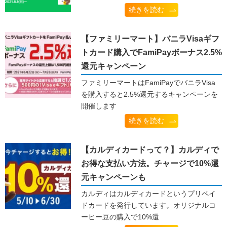
続きを読む
【ファミリーマート】バニラVisaギフ
トカード購入でFamiPayボーナス2.5%
還元キャンペーン
ファミリーマートはFamiPayでバニラVisa
を購入すると2.5%還元するキャンペーンを
開催します
続きを読む
【カルディカードって？】カルディで
お得な支払い方法。チャージで10%還
元キャンペーンも
カルディはカルディカードというプリペイ
ドカードを発行しています。オリジナルコ
ーヒー豆の購入で10%還