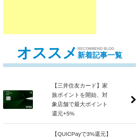
オススメ
RECOMMEND BLOG
新着記事一覧
【三井住友カード】家
族ポイントを開始、対
象店舗で最大ポイント
還元+5%
【QUICPayで3%還元】