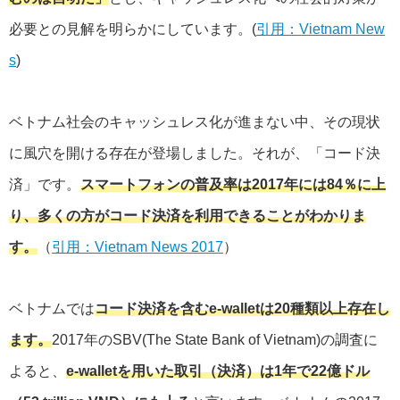
必要との見解を明らかにしています。(
引用：Vietnam New
s
)
ベトナム社会のキャッシュレス化が進まない中、その現状
に風穴を開ける存在が登場しました。それが、「コード決
済」です。
スマートフォンの普及率は2017年には84％に上
り、多くの方がコード決済を利用できることがわかりま
す。
（
引用：Vietnam News 2017
）
ベトナムでは
コード決済を含むe-walletは20種類以上存在し
ます。
2017年のSBV(The State Bank of Vietnam)の調査に
よると、
e-walletを用いた取引（決済）は1年で22億ドル