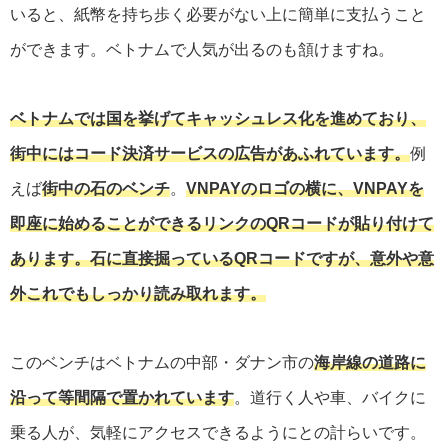
いると、紙幣を持ち歩く必要がない上に簡単に支払うこと
ができます。ベトナムで人気が出るのも頷けますね。
ベトナムでは国を挙げてキャッシュレス化を進めており、
街中にはコード決済サービスの広告があふれています。
例
えば
街中の石のベンチ
。
VNPAYのロゴの横に、VNPAYを
即座に始めることができるリンクのQRコードが貼り付けて
あります。石に直接掘っているQRコードですが、意外や意
外これでもしっかり読み取れます。
このベンチはベトナムの中部・ダナン市の
海岸線の道路に
沿って等間隔で置かれています
。道行く人や車、バイクに
乗る人が、気軽にアクセスできるようにとの計らいです。