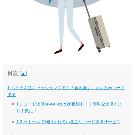
目次
[
▲
]
1
ベトナムはキャッシュレスでも「新興国」。クレカvsコード
決済
1.1
コード決済(e-wallet)は20種類も！？簡単な決済がよ
り人気に！
1.2
ベトナムで利用されている主なコード決済サービス