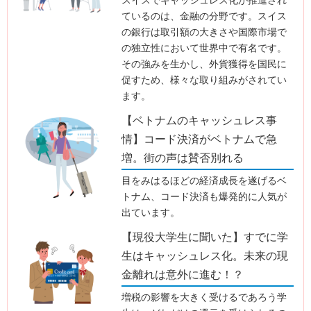
ているのは、金融の分野です。スイス
の銀行は取引額の大きさや国際市場で
の独立性において世界中で有名です。
その強みを生かし、外貨獲得を国民に
促すため、様々な取り組みがされてい
ます。
【ベトナムのキャッシュレス事
情】コード決済がベトナムで急
増。街の声は賛否別れる
目をみはるほどの経済成長を遂げるベ
トナム、コード決済も爆発的に人気が
出ています。
【現役大学生に聞いた】すでに学
生はキャッシュレス化。未来の現
金離れは意外に進む！？
増税の影響を大きく受けるであろう学