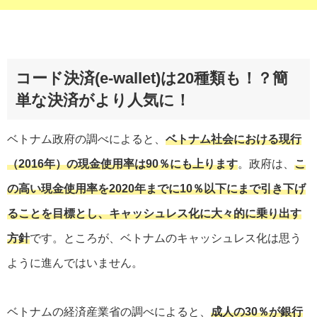
コード決済(e-wallet)は20種類も！？簡
単な決済がより人気に！
ベトナム政府の調べによると、
ベトナム社会における現行
（2016年）の現金使用率は90％にも上ります
。政府は、
こ
の高い現金使用率を2020年までに10％以下にまで引き下げ
ることを目標とし、キャッシュレス化に大々的に乗り出す
方針
です。ところが、ベトナムのキャッシュレス化は思う
ように進んではいません。
ベトナムの経済産業省の調べによると、
成人の30％が銀行