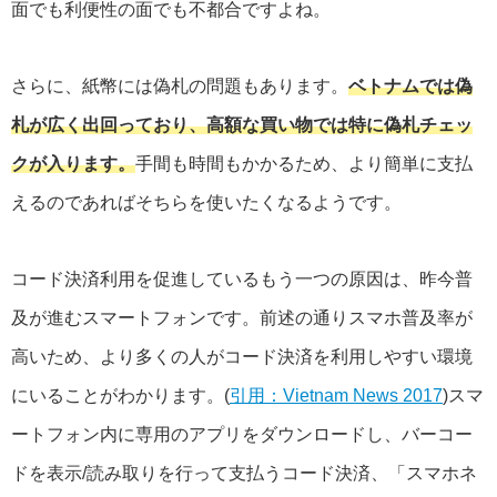
面でも利便性の面でも不都合ですよね。
さらに、紙幣には偽札の問題もあります。
ベトナムでは偽
札が広く出回っており、高額な買い物では特に偽札チェッ
クが入ります。
手間も時間もかかるため、より簡単に支払
えるのであればそちらを使いたくなるようです。
コード決済利用を促進しているもう一つの原因は、昨今普
及が進むスマートフォンです。前述の通りスマホ普及率が
高いため、より多くの人がコード決済を利用しやすい環境
にいることがわかります。(
引用：Vietnam News 2017
)スマ
ートフォン内に専用のアプリをダウンロードし、バーコー
ドを表示/読み取りを行って支払うコード決済、「スマホネ