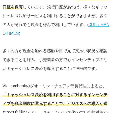
口座を保有
しています。銀行口座があれば、様々なキャッ
シュレス決済サービスを利用することができますが、多く
の人がそれでも現金を好んで利用しています。(
引用：HAN
OITIMES
)
多くの方が現金を触れる感触や目で見て支払い状況を確認
できることを好み、小売業者の方でもインセンティブのな
いキャッシュレス決済を導入することに消極的です。
Vietcombankのダオ・ミン・チュアン部長代理によると、
「キャッシュレス決済を利用することに対するインセンテ
ィブを税金制度に還元することで、ビジネスへの導入が進
むのは自明だ」
とし、キャッシュレス化への社会的対策が