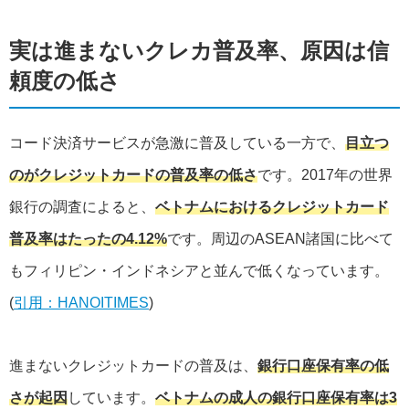
実は進まないクレカ普及率、原因は信
頼度の低さ
コード決済サービスが急激に普及している一方で、
目立つ
のがクレジットカードの普及率の低さ
です。2017年の世界
銀行の調査によると、
ベトナムにおけるクレジットカード
普及率はたったの4.12%
です。周辺のASEAN諸国に比べて
もフィリピン・インドネシアと並んで低くなっています。
(
引用：HANOITIMES
)
進まないクレジットカードの普及は、
銀行口座保有率の低
さが起因
しています。
ベトナムの成人の銀行口座保有率は3