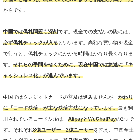
からです。
中国では偽札問題も深刻
です。現金での支払いの際には、
必ず偽札チェックが入る
といいます。高額な買い物を現金
で行うと、偽札チェックにかかる時間はかなり長くなりま
す。
それらの手間を省くために、現在中国では急速に「キ
ャッシュレス化」が進んでいます。
中国ではクレジットカードの普及は進みませんが、
かわり
に「コード決済」が主な決済方法になっています。
最も利
用されているコード決済は、
AlipayとWeChatPay
の2つで
す。それぞれ
8億ユーザー、2億ユーザー
を抱え、中国全土