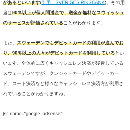
があるといいます
(
引用：SVERIGES RIKSBANK
)。その用
途は
90％以上が個人間送金で、送金が無料なスウィッシュ
のサービスが評価されている
ことがわかります。
また、
スウェーデンでもデビットカードの利用が進んでお
り、90％以上の人々がデビットカードを利用している
とい
います。全体的に広くキャッシュレス決済が浸透している
スウェーデンですが、クレジットカードやデビットカー
ド、コード決済など様々なキャッシュレス決済方が利用さ
れていることがわかりますね。
[
sc name="google_adsense"
]