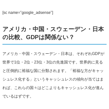
[
sc name="google_adsense"
]
アメリカ・中国・スウェーデン・日本
の比較、GDPは関係ない？
アメリカ・中国・スウェーデン・日本は、それぞれGDPが
世界で1位・2位・23位・3位の先進国です。世界的に見る
と圧倒的に裕福な国に分類されます。「裕福な方がキャッ
シュレス化する」というキャッシュレスの傾向が当てはま
れば、これらの国々はどこよりもキャッシュレス化が進ん
でいるはずです。