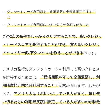
クレジットカード利用額を、返済期限に全額返済完了するこ
と
クレジットカード利用額内でより多くの金額を使うこと
この
2点の条件をしっかりクリアすることで、高いクレジッ
トカードスコアを獲得することができ、質の高いクレジッ
トヒストリー(以下クレヒス)を作ることができる
のです。
アメリカ発行のクレジットカードを利用して高いクレヒス
を維持するためには、
「返済期限を守って全額返済し、利
用限度額と同額分利用すること」
が求められます。したが
って、
アメリカ人はリボ払いにしている人が多く、毎月使
い切るだけの利用限度額に設定している人が多いのが特徴