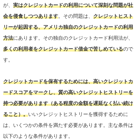
が、
実はクレジットカードの利用について深刻な問題が社
会を侵食しつつあります
。その問題は、
クレジットヒスト
リーが起因する、アメリカ独自のクレジットカードの利用
方法
にあります。その独自のクレジットカード利用法が、
多くの利用者をクレジットカード借金で苦しめている
ので
す。
クレジットカードを保有するためには、高いクレジットカ
ードスコアをマークし、質の高いクレジットヒストリーを
持つ必要があります（ある程度の金額を遅延なく払い続け
ること）。
いいクレジットヒストリーを獲得するために
は、いくつかの条件を満たす必要があります。主な条件は
以下のような条件があります。