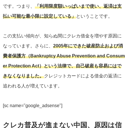
です。つまり、
「利用限度額いっぱいまで使い、返済は支
払い可能な最小限に設定している」
ということです。
この支払い傾向が、知らぬ間にクレカ借金を増やす原因に
なっています。さらに、
2005年にできた破産防止および消
費者保護方（Bankruptcy Abuse Prevention and Consum
er Protection Act）という法律で、自己破産も容易にはで
きなくなりました。
クレジットカードによる借金の返済に
追われる人が増えています。
[
sc name="google_adsense"
]
クレカ普及が進まない中国、原因は信