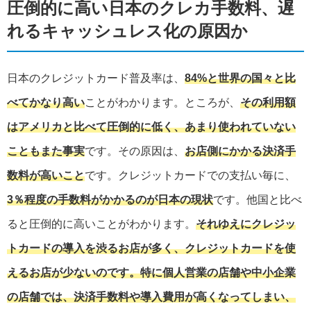
圧倒的に高い日本のクレカ手数料、遅
れるキャッシュレス化の原因か
日本のクレジットカード普及率は、
84%と世界の国々と比
べてかなり高い
ことがわかります。ところが、
その利用額
はアメリカと比べて圧倒的に低く、あまり使われていない
こともまた事実
です。その原因は、
お店側にかかる決済手
数料が高いこと
です。クレジットカードでの支払い毎に、
3％程度の手数料がかかるのが日本の現状
です。他国と比べ
ると圧倒的に高いことがわかります。
それゆえにクレジッ
トカードの導入を渋るお店が多く、クレジットカードを使
えるお店が少ないのです。特に個人営業の店舗や中小企業
の店舗では、決済手数料や導入費用が高くなってしまい、