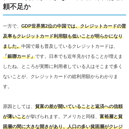
頼不足か
一方で、
GDP世界第2位の中国では、クレジットカードの普
及率もクレジットカード利用額も低いことが明らかになり
ました。
中国で最も普及しているクレジットカードは、
「銀聯カード」
です。日本でも近年見かけることが増えま
したね。ところが実際に利用者している人はそこまで多く
ないことが、クレジットカードの総利用額からわかりま
す。
原因としては、
貧富の差が開いていることと返済への信頼
が薄いこと
が挙げられます。アメリカと同様、
富裕層と貧
困層の間に大きな開きがあり、人口の多い貧困層がクレジ