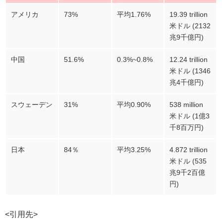
アメリカ
73%
平均1.76%
19.39 trillion
米ドル (2132
兆9千億円)
中国
51.6%
0.3%~0.8%
12.24 trillion
米ドル (1346
兆4千億円)
スウェーデン
31%
平均0.90%
538 million
米ドル (1億3
千8百万円)
日本
84％
平均3.25%
4.872 trillion
米ドル (535
兆9千2百億
円)
<引用先>