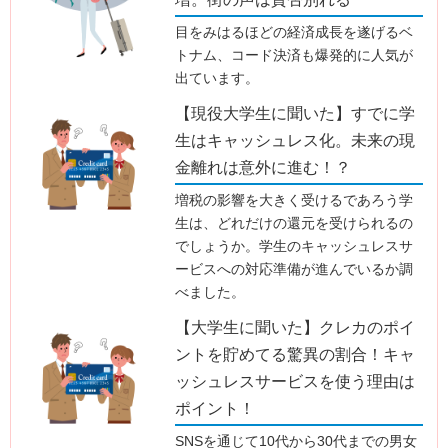
目をみはるほどの経済成長を遂げるベ
トナム、コード決済も爆発的に人気が
出ています。
【現役大学生に聞いた】すでに学
生はキャッシュレス化。未来の現
金離れは意外に進む！？
増税の影響を大きく受けるであろう学
生は、どれだけの還元を受けられるの
でしょうか。学生のキャッシュレスサ
ービスへの対応準備が進んでいるか調
べました。
【大学生に聞いた】クレカのポイ
ントを貯めてる驚異の割合！キャ
ッシュレスサービスを使う理由は
ポイント！
SNSを通じて10代から30代までの男女