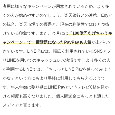
者用に様々なキャンペーンが用意されているため、より多
くの人が始めやすいのでしょう。楽天銀行との連携、Edyと
の統合、楽天市場での優遇と、現在の利便性ではひとつ抜
けている印象です。また、今月には
「100億円あげちゃうキ
ャンペーン」で一躍話題になったPayPayも人気
が上がって
きています。LINE Payは、幅広く利用されているSNSアプ
リLINEを用いてのキャッシュレス決済です。より多くの人
が利用するLINEでは、「ちょっとLINE Payを使ってみよう
かな」という方にもより手軽に利用してもらえるようで
す。年末年始は割り勘にLINE PayというテレビCMを見か
ける頻度も高くなりました。個人間送金にもっとも適した
メディアと言えます。