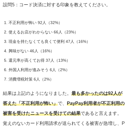
設問5：コード決済に対する印象を教えてください。
不正利用が怖い 92人（32%）
使えるお店がわからない 66人（23%）
現金を持たなくても良くて便利 47人（16%）
興味がない 46人（16%）
還元率が高くてお得 37人（13%）
外国人利用が進みそう 6人（2%）
消費増税対策 6人（2%）
結果は上記のようになりました。
最も多かったのは92人が
答えた「不正利用が怖い」
で、
PayPay利用者が不正利用の
被害を受けたニュースを受けての結果
であると言えます。
覚えのないカード利用請求が送られてくる被害が急増し、P