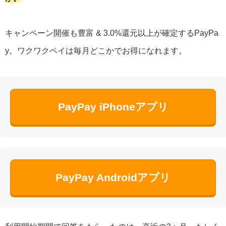
キャンペーン開催も豊富 & 3.0%還元以上が確定するPayPa
y。ワクワクペイは毎月どこかでお得になれます。
PayPay iPhoneアプリ
PayPay Androidアプリ