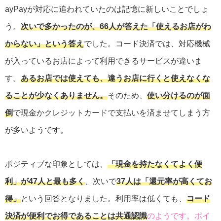
ayPayが対応に追われていたのは記憶に新しいことでしょ
う。
次いで多かったのが、66人が答えた「使えるお店がわ
からない」という答え
でした。コード決済では、対応機械
が入っているお店によって利用できるサービスが違いま
す。
あるお店では使えても、違うお店に行くと使えなくな
ることが少なくありません。
そのため、
使い分けるのが面
倒
で現金かクレジットカードで支払いを済ませてしまう方
が多いようです。
ポジティブな印象としては、
「現金を持たなくてよく便
利」が47人と最も多く
、次いで
37人は「還元率が高くてお
得」
という回答となりました。利用率は低くても、
コード
決済が便利でお得であることは共通認識
のようです。ポイ