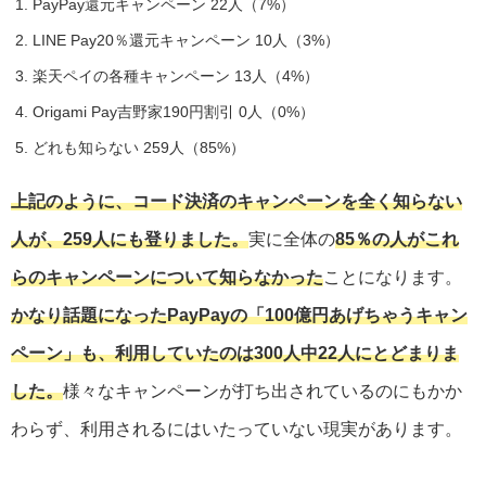
PayPay還元キャンペーン 22人（7%）
LINE Pay20％還元キャンペーン 10人（3%）
楽天ペイの各種キャンペーン 13人（4%）
Origami Pay吉野家190円割引 0人（0%）
どれも知らない 259人（85%）
上記のように、コード決済のキャンペーンを全く知らない
人が、259人にも登りました。
実に全体の
85％の人がこれ
らのキャンペーンについて知らなかった
ことになります。
かなり話題になったPayPayの「100億円あげちゃうキャン
ペーン」も、利用していたのは300人中22人にとどまりま
した。
様々なキャンペーンが打ち出されているのにもかか
わらず、利用されるにはいたっていない現実があります。