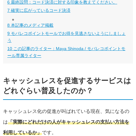
6
最終設問：コード決済に対する印象を教えてください。
7
確実に広がっているコード決済
8
本記事のメディア掲載
9
モバレコポイントモールでお得を見逃さないようにしましょ
う
10
この記事のライター：Maya Shinoda / モバレコポイントモ
ール専属ライター
キャッシュレスを促進するサービスは
どれぐらい普及したのか？
キャッシュレス化の促進が叫ばれている現在、気になるの
は
「実際にどれだけの人がキャッシュレスの支払い方法を
利用しているか」
です。