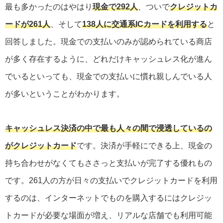
最も多かったのはやはり
現金で292人
、ついで
クレジットカ
ードが261人
、そして
138人に交通系ICカードを利用する
と
回答しました。現金での支払いのみが認められている商店
が多く存在するように、どれだけキャッシュレス化が進ん
でいるといっても、現金での支払いに慣れ親しんでいる人
が多いということがわかります。
キャッシュレス決済の中で最も人々の間で浸透しているの
がクレジットカード
です。決済が手軽にできる上、現金の
持ち合わせがなくてもささっと支払いが完了する優れもの
です。261人の方が日々の支払いでクレジットカードを利用
するのは、インターネットでものを購入するにはクレジッ
トカードが必要な場面が増え、リアルな店舗でも利用可能