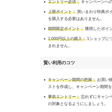
エントリー必須：
キャンペーンへ
上限ポイント：
買いまわり特典ポイ
を購入する必要はありません。
期間限定ポイント：
獲得したポイ
1,000円以上の購入：
1ショップにつ
まれません​
​。
賢い利用のコツ
キャンペーン期間の把握：
お買い
ストを作成し、キャンペーン期間を
事前エントリー：
忘れずにキャン
の対象となるようにしましょう​
​。