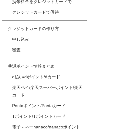
携帯料金をクレジットカードで
クレジットカードで優待
クレジットカードの作り方
申し込み
審査
共通ポイント情報まとめ
d払い/dポイント/dカード
楽天ペイ/楽天スーパーポイント/楽天
カード
Pontaポイント/Pontaカード
Tポイント/Tポイントカード
電子マネーnanaco/nanacoポイント