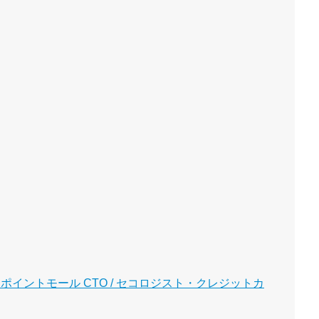
イントモール CTO / セコロジスト・クレジットカ