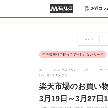
お得コラ
Search
年会費無料で持ってて得しかないカード
ホーム
モバレコポイントモールコラム
クレジ
日～3月27日1:59まで
楽天市場のお買い物
3月19日～3月27日1