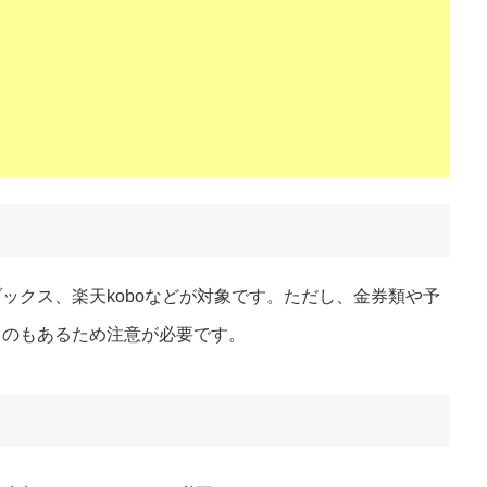
ックス、楽天koboなどが対象です。ただし、金券類や予
のもあるため注意が必要です​
​。