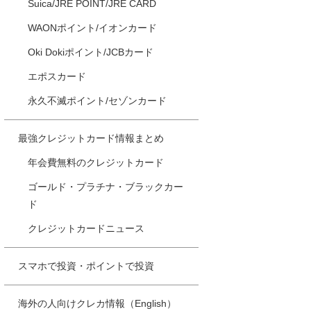
Suica/JRE POINT/JRE CARD
WAONポイント/イオンカード
Oki Dokiポイント/JCBカード
エポスカード
永久不滅ポイント/セゾンカード
最強クレジットカード情報まとめ
年会費無料のクレジットカード
ゴールド・プラチナ・ブラックカー
ド
クレジットカードニュース
スマホで投資・ポイントで投資
海外の人向けクレカ情報（English）