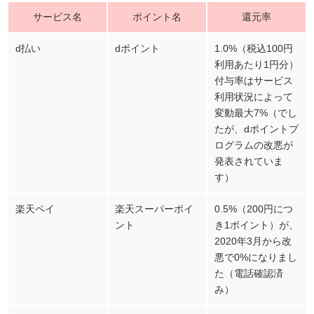
サービス名
ポイント名
還元率
d払い
dポイント
1.0%（税込100円
利用あたり1円分）
付与率はサービス
利用状況によって
変動最大7%（でし
たが、dポイントプ
ログラムの改悪が
発表されていま
す）
楽天ペイ
楽天スーパーポイ
0.5%（200円につ
ント
き1ポイント）が、
2020年3月から改
悪で0%になりまし
た（電話確認済
み）