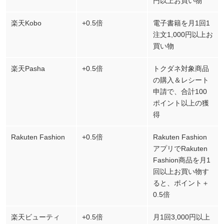
円以上お買い物
楽天Kobo
+0.5倍
電子書籍を月1回1
注文1,000円以上お
買い物
楽天Pasha
+0.5倍
トクダネ対象商品
の購入＆レシート
申請で、合計100
ポイント以上の獲
得
Rakuten Fashion
+0.5倍
Rakuten Fashion
アプリでRakuten
Fashion商品を月1
回以上お買い物す
ると、ポイント＋
0.5倍
楽天ビューティ
+0.5倍
月1回3,000円以上