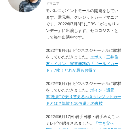
ドマニア
モバレコポイントモールの開発をしてい
ます。還元率、クレジットカードマニア
です。2022年7月3日にTBS「がっちりマ
ンデー」に出演します。セコロジストと
して毎年出演中です。
2022年8月6日 ビジネスジャーナルに取材
をしていただきました。
エポス・三井住
友・イオン…実質無料の「ゴールドカー
ド」7枚！どれが最もお得？
2022年8月7日 ビジネスジャーナルに取材
をしていただきました。
ポイント還元
率“改悪”で乗り替えるべきクレジットカー
ドとは？親族も10％還元の裏技
2022年6月17日 岩手日報・岩手めんこい
テレビで紹介されました。
「亡き父へ」