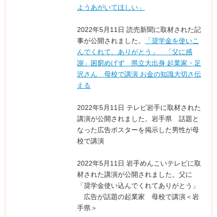
ようあがいてほしい」
2022年5月11日 読売新聞に取材された記
事が公開されました。
「奨学金を使いこ
んでくれて、ありがとう」 「父に感
謝」困窮めげず 県立大出身 起業家・足
沢さん 母校で講演 お金の知識大切さ伝
える
2022年5月11日 テレビ岩手に取材された
講演が公開されました。岩手県 話題と
なった広告ポスターを掲示した男性が母
校で講演
2022年5月11日 岩手めんこいテレビに取
材された講演が公開されました。父に
「奨学金使い込んでくれてありがとう」
広告が話題の起業家 母校で講演＜岩
手県＞