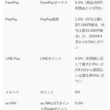
FamiPay
FamiPayボーナス
0.5%（税込200円
利用あたり1円分）
PayPay
PayPay残高
1.5%（付与上限1
回7,500円相当、付
与上限15,000円相
当）が、2020年4
月から0.5%にダウ
ン
LINE Pay
LINEポイント
0.5%（利用額に応
じて最大2.0%）が
5月1日から残高払
いは還元率0%にダ
ウン
メルペイ
ポイント
0%
au PAY
au WALLETポイン
0.5%
ト/Pontaポイント