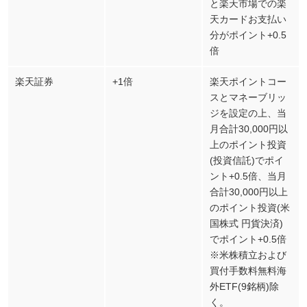
と楽天市場での楽
天カードお支払い
分がポイント+0.5
倍
楽天証券
+1倍
楽天ポイントコー
スとマネーブリッ
ジを設定の上、当
月合計30,000円以
上のポイント投資
(投資信託)でポイ
ント+0.5倍、当月
合計30,000円以上
のポイント投資(米
国株式 円貨決済)
でポイント+0.5倍
※米株積立および
買付手数料無料海
外ETF(9銘柄)除
く。