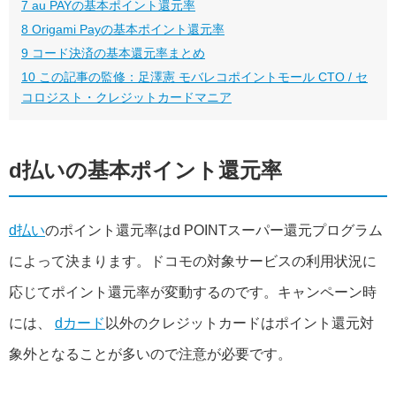
7
au PAYの基本ポイント還元率
8
Origami Payの基本ポイント還元率
9
コード決済の基本還元率まとめ
10
この記事の監修：足澤憲 モバレコポイントモール CTO / セ
コロジスト・クレジットカードマニア
d払いの基本ポイント還元率
d払い
のポイント還元率はd POINTスーパー還元プログラム
によって決まります。ドコモの対象サービスの利用状況に
応じてポイント還元率が変動するのです。キャンペーン時
には、
dカード
以外のクレジットカードはポイント還元対
象外となることが多いので注意が必要です。