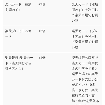
楽天カード（種類
+2倍
楽天カード（種類
を問わず）
問わず）を利用し
て楽天市場でお買
い物
楽天プレミアムカ
+2倍
楽天カード（プレ
ード
ミアム）を利用し
て楽天市場でお買
い物
楽天銀行+楽天カー
+1倍
楽天銀行の口座で
ド（楽天銀行から
楽天カード利用代
引き落とし）
金の引落をすると
楽天市場での楽天
カードお支払い分
がポイント+0.5
倍、さらに、楽天
銀行で給与・賞
与・年金*を受取る