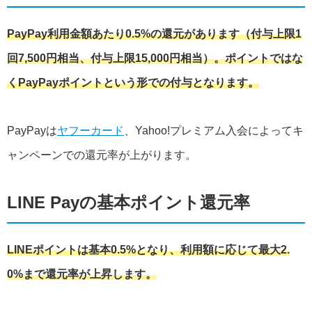
PayPay利用金額あたり0.5%の還元があります（付与上限1
回7,500円相当、付与上限15,000円相当）。ポイントではな
くPayPayポイントという形での付与となります。
PayPayは
ヤフーカード
、Yahoo!プレミアム入会によってキ
ャンペーンでの還元率が上がります。
LINE Payの基本ポイント還元率
LINEポイントは基本0.5%となり、利用額に応じて最大2.
0%まで還元率が上昇します。