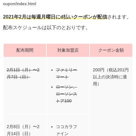
oupon/index.html
2021年2月は毎週月曜日にd払いクーポンが配信
されます。
配布スケジュールは以下のとおりです。
配布期間
対象加盟店
クーポン金額
2月1日（月）〜2
ファミリー
200円（税込201円
月7日（日）
マート
以上の決済時に適
用）
ローソン、
ローソンス
トア100
2月8日（月）〜2
ココカラフ
月14日（日）
ァイン