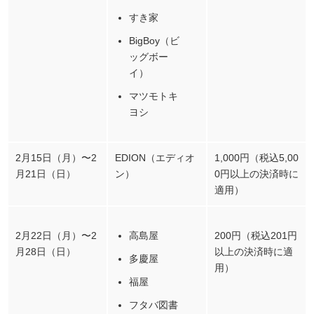
すき家
BigBoy（ビ
ッグボー
イ）
マツモトキ
ヨシ
2月15日（月）〜2
EDION（エディオ
1,000円（税込5,00
月21日（日）
ン）
0円以上の決済時に
適用）
2月22日（月）〜2
高島屋
200円（税込201円
月28日（日）
以上の決済時に適
多慶屋
用）
福屋
フタバ図書