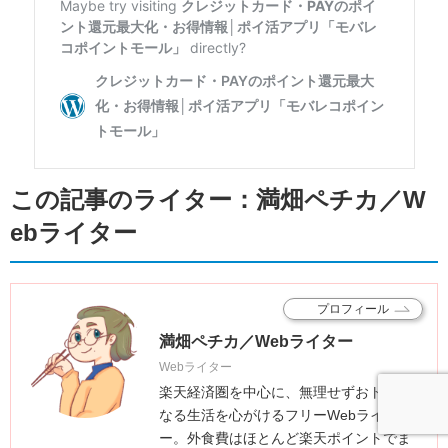
この記事のライター：満畑ペチカ／W
ebライター
プロフィール
満畑ペチカ／Webライター
Webライター
楽天経済圏を中心に、無理せずおトクに
なる生活を心がけるフリーWebライタ
ー。外食費はほとんど楽天ポイントでま