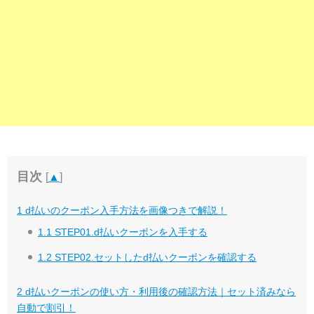
目次
[
▲
]
1
d払いのクーポン入手方法を画像つきで解説！
1.1
STEP01.d払いクーポンを入手する
1.2
STEP02.セットしたd払いクーポンを確認する
2
d払いクーポンの使い方・利用後の確認方法｜セット済みなら
自動で割引！