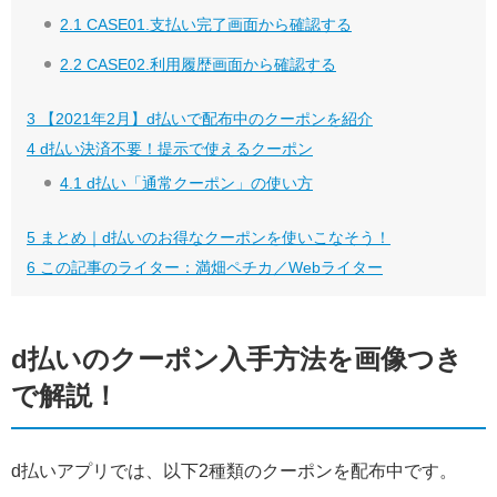
2.1
CASE01.支払い完了画面から確認する
2.2
CASE02.利用履歴画面から確認する
3
【2021年2月】d払いで配布中のクーポンを紹介
4
d払い決済不要！提示で使えるクーポン
4.1
d払い「通常クーポン」の使い方
5
まとめ｜d払いのお得なクーポンを使いこなそう！
6
この記事のライター：満畑ペチカ／Webライター
d払いのクーポン入手方法を画像つき
で解説！
d払いアプリでは、以下2種類のクーポンを配布中です。