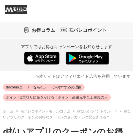
お得コラム
モバレコポイント
アプリではお得なキャンペーンをお知らせします
※本サイトはアフィリエイト広告を利用しています
docomoユーザーならdカードがおすすめの理由
ポイント2重取りに命をかける！ポイント高還元率至上主義の人
ホーム
モバレコポイントモールコラム
d払い/dポイント/dカード
d払
いアプリのクーポンのお得なクーポンの使い方・いつ配信される？
d払いアプリのクーポンのお得