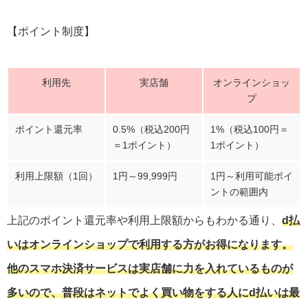
【ポイント制度】
利用先
実店舗
オンラインショッ
プ
ポイント還元率
0.5%（税込200円
1%（税込100円＝
＝1ポイント）
1ポイント）
利用上限額（1回）
1円～99,999円
1円～利用可能ポイ
ントの範囲内
上記のポイント還元率や利用上限額からもわかる通り、
d払
いはオンラインショップで利用する方がお得になります。
他のスマホ決済サービスは実店舗に力を入れているものが
多いので、普段はネットでよく買い物をする人にd払いは最