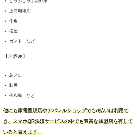
しゃぶしゃぶ温野菜
上島珈琲店
牛角
松屋
ガスト など
【居酒屋】
鳥メロ
和民
坐和民 など
他にも家電量販店やアパレルショップでもd払いは利用で
き、スマホQR決済サービスの中でも豊富な加盟店を有して
いると言えます。