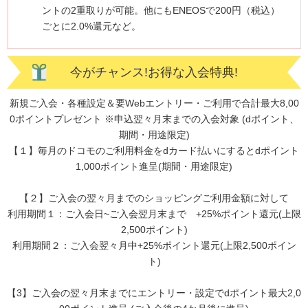
ントの2重取りが可能。他にもENEOSで200円（税込）
ごとに2.0%還元など。
今がチャンス!お得な入会特典!
新規ご入会・各種設定＆要Webエントリー・ご利用で合計最大8,00
0ポイントプレゼント ※申込翌々月末までの入会対象 (dポイント、
期間・用途限定)
【１】毎月のドコモのご利用料金をdカード払いにするとdポイント
1,000ポイント進呈(期間・用途限定)
【２】ご入会の翌々月までのショッピングご利用金額に対して
利用期間１：ご入会日~ご入会翌月末まで +25%ポイント還元(上限
2,500ポイント)
利用期間２：ご入会翌々月中+25%ポイント還元(上限2,500ポイン
ト)
【3】ご入会の翌々月末までにエントリー・設定でdポイント最大2,0