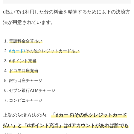
d払いでは利用した分の料金を精算するために以下の決済方
法が用意されています。
電話料金合算払い
dカード/
その他クレジットカード払い
dポイント充当
ドコモ口座充当
銀行口座チャージ
セブン銀行ATMチャージ
コンビニチャージ
上記の決済方法の内、
「dカード/その他クレジットカード
払い」と「dポイント充当」はdアカウントがあれば誰でも