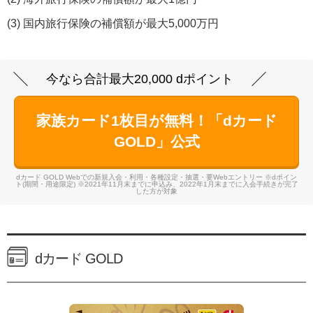
(3) 国内旅行保険の補償額が最大5,000万円
今なら合計最大20,000 dポイント
家族カード1枚目が無料！「dカード
GOLD」公式
dカード GOLD Webでの新規入会・利用・各種設定・抽選・要Webエントリー ※dポイン
ト(期間・用途限定) ※2021年11月末までに申込み、2022年1月末までに入会手続きが完了
した方が対象
dカード GOLD