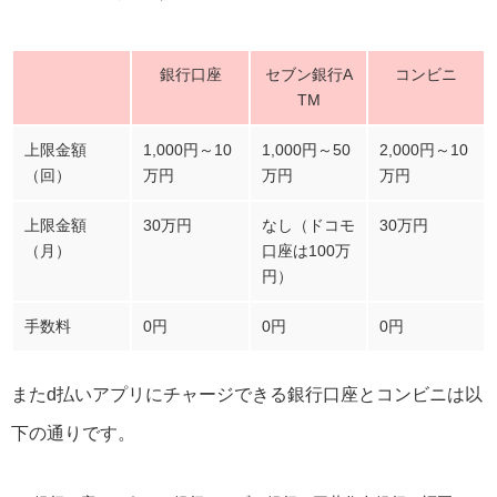
銀行口座
セブン銀行A
コンビニ
TM
上限金額
1,000円～10
1,000円～50
2,000円～10
（回）
万円
万円
万円
上限金額
30万円
なし（ドコモ
30万円
（月）
口座は100万
円）
手数料
0円
0円
0円
またd払いアプリにチャージできる銀行口座とコンビニは以
下の通りです。