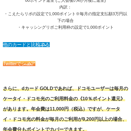
00ポイント進呈 (ご入会後の4か月後に進呈)
内訳：
・こえたらリボの設定で1,000ポイント※毎月の指定支払額3万円以
下の場合
・キャッシングリボご利用枠の設定で1,000ポイント
他のカードと比較する
Twitterでシェア
さらに、dカード GOLDであれば、ドコモユーザーは毎月の
ケータイ・ドコモ光のご利用料金の《10％ポイント還元》
があります。年会費は11,000円（税込）ですが、ケータ
イ・ドコモ光の料金が毎月のご利用が9,200円以上の場合、
年会費分もポイントでカバーできます。