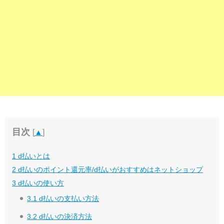
目次
[
▲
]
1
d払いとは
2
d払いのポイント還元率/d払いがおすすめはネットショップ
3
d払いの使い方
3.1
d払いの支払い方法
3.2
d払いの決済方法