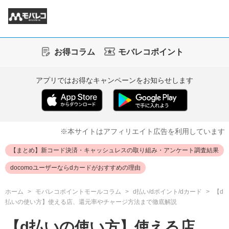
お得コラム
モバレコポイント
アプリではお得なキャンペーンをお知らせします
※本サイトはアフィリエイト広告を利用しています
【まとめ】新コード決済・キャッシュレスの取り組み・アンケート調査結果
docomoユーザーならdカードがおすすめの理由
ホーム
モバレコポイントモールコラム
d払い/dポイント/dカード
【d
払いの使い方】使える店、還元率やチャージ方法まで徹底解説
【d払いの使い方】使える店、