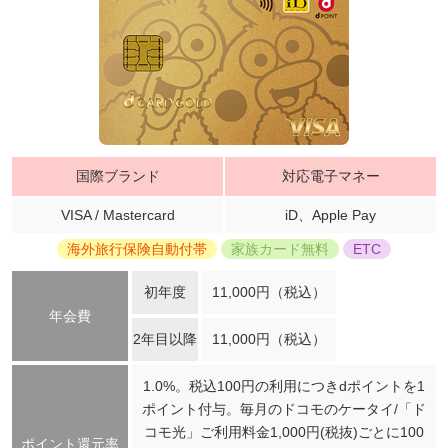
国際ブランド
対応電子マネー
VISA / Mastercard
iD、Apple Pay
海外旅行保険自動付帯
家族カード無料
ETC
初年度
11,000円（税込）
年会費
2年目以降
11,000円（税込）
1.0%。税込100円の利用につきdポイントを1
ポイント付与。毎月のドコモのケータイ/「ド
コモ光」ご利用料金1,000円(税抜)ごとに100
ポイント還元率