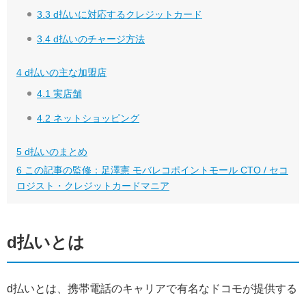
3.3
d払いに対応するクレジットカード
3.4
d払いのチャージ方法
4
d払いの主な加盟店
4.1
実店舗
4.2
ネットショッピング
5
d払いのまとめ
6
この記事の監修：足澤憲 モバレコポイントモール CTO / セコ
ロジスト・クレジットカードマニア
d払いとは
d払いとは、携帯電話のキャリアで有名なドコモが提供する