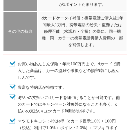
が1ポイントたまります。
dカードケータイ補償：携帯電話ご購入後1年
間最大1万円、携帯電話の紛失・盗難または
その他の特典
修理不能（水濡れ・全損）の際に、同一機
種・同一カラーの携帯電話再購入費用の一部
を補償します。
お買い物あんしん保険：年間100万円まで、dカードで購
入した商品は、万一の盗難や破損などの損害時にもあん
しんです。
豊富な特約店が特徴です。
d払いの支払いにdカードを紐づけることが可能です。他
のカードではキャンペーン対象外になることも多く、d
払いの支払いにはdカード利用がお得です。
マツモトキヨシ：4%お得（dカード提示1.0% + 100円
（税込）利用で1.0% + ポイント2.0%）+ マツキヨポイ