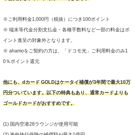
※ご利用料金1,000円（税抜）につき100ポイント
※ 端末等代金分割支払金・各種手数料など一部の料金はポ
イント進呈の対象外となります。
※ ahamoをご契約の方は、「ドコモ光」ご利用料金のみ1
0％ポイント還元
他にも、dカード GOLDはケータイ補償が3年間で最大10万
円分ついています。以下の特典もあり、通常カードよりも
ゴールドカードがおすすめです。
(1) 国内空港28ラウンジが使用可能
(2) 海外旅行保険の補償額が最大1億円