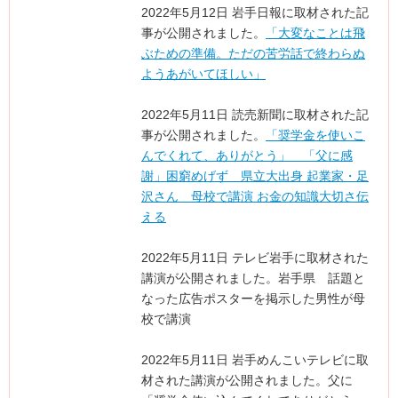
2022年5月12日 岩手日報に取材された記
事が公開されました。
「大変なことは飛
ぶための準備。ただの苦労話で終わらぬ
ようあがいてほしい」
2022年5月11日 読売新聞に取材された記
事が公開されました。
「奨学金を使いこ
んでくれて、ありがとう」 「父に感
謝」困窮めげず 県立大出身 起業家・足
沢さん 母校で講演 お金の知識大切さ伝
える
2022年5月11日 テレビ岩手に取材された
講演が公開されました。岩手県 話題と
なった広告ポスターを掲示した男性が母
校で講演
2022年5月11日 岩手めんこいテレビに取
材された講演が公開されました。父に