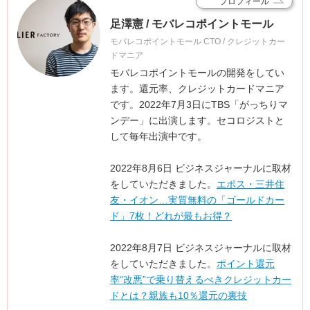
プロフィール
足澤憲 / モバレコポイントモール
モバレコポイントモール CTO / クレジットカー
ドマニア
モバレコポイントモールの開発をしてい
ます。還元率、クレジットカードマニア
です。2022年7月3日にTBS「がっちりマ
ンデー」に出演します。セコロジストと
して毎年出演中です。
2022年8月6日 ビジネスジャーナルに取材
をしていただきました。
エポス・三井住
友・イオン…実質無料の「ゴールドカー
ド」7枚！どれが最もお得？
2022年8月7日 ビジネスジャーナルに取材
をしていただきました。
ポイント還元
率“改悪”で乗り替えるべきクレジットカー
ドとは？親族も10％還元の裏技