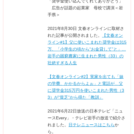
「奨学金使い込んでくれてありがとう」
広告が話題の起業家 母校で講演＜岩
手県＞
2021年8月30日 文春オンラインに取材さ
れた記事が公開されました。
【文春オン
ライン#1】父に使いこまれた奨学金は315
万、「小学生の頃から“お金貸して”と」…
岩手の困窮農家に生まれた男性（33）の
壮絶すぎる人生
【文春オンライン#2】実家を出ても「妹
の学費、かかるからよぉ」と電話が…父
に奨学金315万円を使いこまれた男性（3
3）が“貧乏”から得た「教訓」
2021年6月22日放送の日本テレビ「ニュ
ースEvery」・テレビ岩手の放送で紹介さ
れました。
日テレニュースはこちら
か
ら。