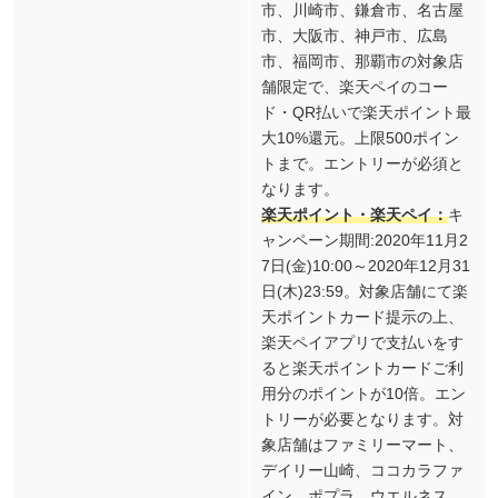
市、川崎市、鎌倉市、名古屋
市、大阪市、神戸市、広島
市、福岡市、那覇市の対象店
舗限定で、楽天ペイのコー
ド・QR払いで楽天ポイント最
大10%還元。上限500ポイン
トまで。エントリーが必須と
なります。
楽天ポイント・楽天ペイ：
キ
ャンペーン期間:2020年11月2
7日(金)10:00～2020年12月31
日(木)23:59。対象店舗にて楽
天ポイントカード提示の上、
楽天ペイアプリで支払いをす
ると楽天ポイントカードご利
用分のポイントが10倍。エン
トリーが必要となります。対
象店舗はファミリーマート、
デイリー山崎、ココカラファ
イン、ポプラ、ウエルネス、