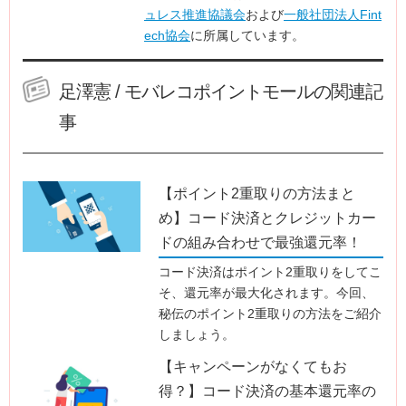
ュレス推進協議会
および
一般社団法人Fint
ech協会
に所属しています。
足澤憲 / モバレコポイントモールの関連記
事
【ポイント2重取りの方法まと
め】コード決済とクレジットカー
ドの組み合わせで最強還元率！
コード決済はポイント2重取りをしてこ
そ、還元率が最大化されます。今回、
秘伝のポイント2重取りの方法をご紹介
しましょう。
【キャンペーンがなくてもお
得？】コード決済の基本還元率の