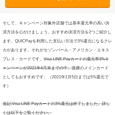
そして、キャンペーン対象外店舗では基本還元率の高い決
済方法を心がけましょう。おすすめ決済方法を2つご紹介し
ます。QUICPayを利用した支払い方法で3%還元になるクレ
カがあります。それがセゾンパール・アメリカン・エキス
プレス・カードです。
Visa LINE Payカードの還元率3%キ
ャンペーンが2021年4月末までの中、
後継のメインカード
としてもおすすめです。（2021年1月5日までは5%還元で
す）
追記:Visa LINE Payカードの3%還元は終了しました。詳し
くは以下をご覧ください。