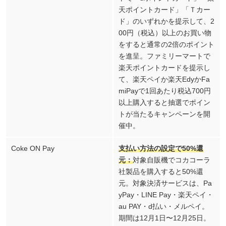
天ポイントカード」「Ｔカー
ド」のいずれかを提示して、2
00円（税込）以上のお買い物
をすると通常の2倍のポイント
を進呈。ファミリーマートで
楽天ポイントカードを提示し
て、楽天ペイか楽天EdyかFa
miPayで1回あたり税込700円
以上購入すると抽選でポイン
トが当たるキャンペーンを開
催中。
Coke ON Pay
支払い方法の設定で50%還
元：
対象自販機でコカコーラ
社製品を購入すると50%還
元。対象決済サービスは、Pa
yPay・LINE Pay・楽天ペイ・
au PAY・d払い・メルペイ。
期間は12月1日〜12月25日。