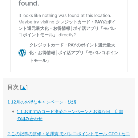
目次
[
▲
]
1
12月のお得なキャンペーン・決済
1.1
おすすめコード決済キャンペーンとお得な日、店舗
の組み合わせ
2
この記事の監修：足澤憲 モバレコポイントモール CTO / セコ