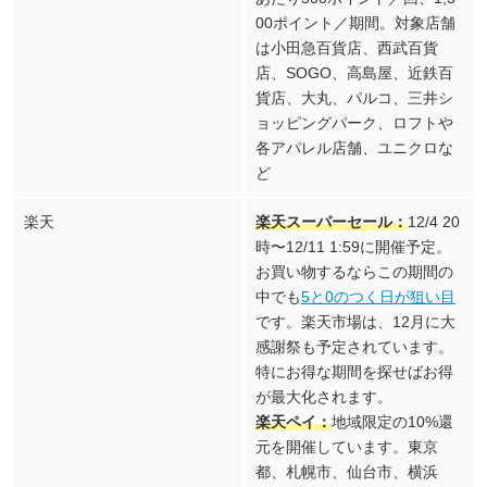
00ポイント／期間。対象店舗
は小田急百貨店、西武百貨
店、SOGO、高島屋、近鉄百
貨店、大丸、パルコ、三井シ
ョッピングパーク、ロフトや
各アパレル店舗、ユニクロな
ど
楽天
楽天スーパーセール：
12/4 20
時〜12/11 1:59に開催予定。
お買い物するならこの期間の
中でも
5と0のつく日が狙い目
です。楽天市場は、12月に大
感謝祭も予定されています。
特にお得な期間を探せばお得
が最大化されます。
楽天ペイ：
地域限定の10%還
元を開催しています。東京
都、札幌市、仙台市、横浜