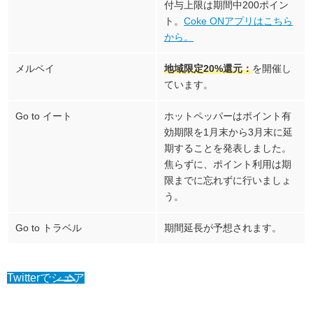
付与上限は期間中200ポイン
ト。
Coke ONアプリはこちら
から。
メルペイ
地域限定20%還元：
を開催し
ています。
Go to イート
ホットペッパーはポイント有
効期限を1月末から3月末に延
期することを発表しました。
焦らずに、ポイント利用は期
限までに忘れずに行いましょ
う。
Go to トラベル
期間延長が予想されます。
Twitterでシェア