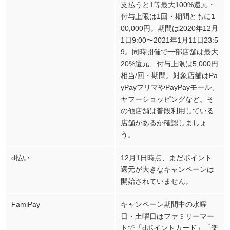
支払うと1等最大100%還元・
付与上限は1回・期間ともに1
00,000円。期間は2020年12月
1日9:00〜2021年1月11日23:5
9。同時開催で一部店舗は最大
20%還元、付与上限は5,000円
相当/回・期間。対象店舗はPa
yPayフリマやPayPayモール、
ヤフーショッピングなど。そ
の他店舗は普段利用している
店舗があるか確認しましょ
う。
d払い
12月1日時点、まだポイント
還元が大きなキャンペーンは
開始されていません。
FamiPay
キャンペーン期間中の水曜
日・土曜日はファミリーマー
トで「dポイントカード」「楽