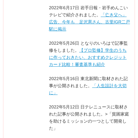
2022年6月17日 岩手日報・岩手めんこい
テレビで紹介されました。
「亡き父へ」
広告、今年も 足沢憲さん、古里IGR二戸
駅に掲示
2022年5月26日 となりのいろはで記事監
修をしました。
【プロ監修】学生のうち
に作っておきたい、おすすめクレジット
カード比較！審査基準も紹介
2022年5月16日 東北新聞に取材された記
事が公開されました。
「人生設計を大切
に」
2022年5月12日 日テレニュースに取材さ
れた記事が公開されました。>「貧困家庭
を助けるミッションの一つとして開発し
た」