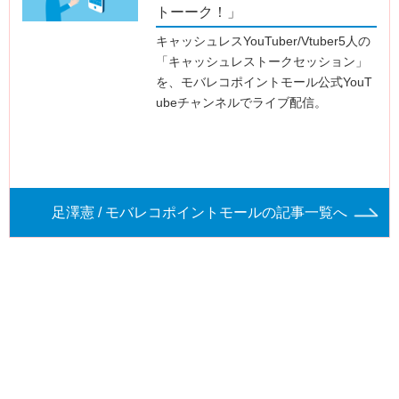
トーーク！」
キャッシュレスYouTuber/Vtuber5人の
「キャッシュレストークセッション」
を、モバレコポイントモール公式YouT
ubeチャンネルでライブ配信。
足澤憲 / モバレコポイントモールの記事一覧へ