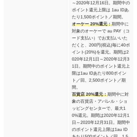
～2020年12月16日。期間中の
ポイント還元上限は 1au IDあ
たり1,500ポイント／期間。
オーケー 20%還元：
期間中に
対象のオーケーで au PAY（コ
ード支払い）でお支払いいた
だくと、200円(税込)毎に40ポ
イント(20%)を還元。期間は2
020年12月1日～2020年12月3
1日。期間中のポイント還元上
限は1au IDあたり800ポイン
ト／回、2,500ポイント／期
間。
百貨店 20%還元：
期間中に対
象の百貨店・アパレル・ショ
ッピングセンターで、最大1
0%還元。期間は2020年12月1
日～2020年12月31日。期間中
のポイント還元上限は1au ID
あたり500ポイント／回、1,5