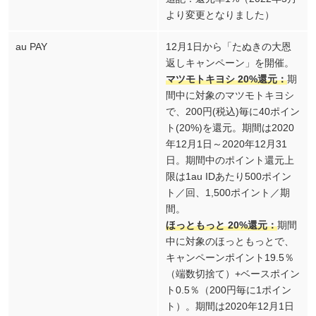
より変更となりました）
au PAY
12月1日から「たぬきの大恩
返しキャンペーン」を開催。
マツモトキヨシ 20%還元：
期
間中に対象のマツモトキヨシ
で、200円(税込)毎に40ポイン
ト(20%)を還元。期間は2020
年12月1日～2020年12月31
日。期間中のポイント還元上
限は1au IDあたり500ポイン
ト／回、1,500ポイント／期
間。
ほっともっと 20%還元：
期間
中に対象のほっともっとで、
キャンペーンポイント19.5％
（端数切捨て）+ベースポイン
ト0.5％（200円毎に1ポイン
ト）。期間は2020年12月1日