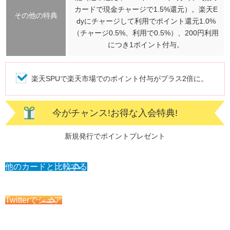
カードで現金チャージで1.5%還元）。楽天E
その他の特典
dyにチャージして利用でポイント還元1.0%
（チャージ0.5%、利用で0.5%）、200円利用
につき1ポイント付与。
楽天SPUで楽天市場でのポイント付与がプラス2倍に。
今がチャンス!お得な入会特典!
新規発行でポイントプレゼント
他のカードと比較する
Twitterでシェア