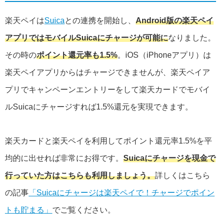
楽天ペイは
Suica
との連携を開始し、
Android版の楽天ペイ
アプリではモバイルSuicaにチャージが可能に
なりました。
その時の
ポイント還元率も1.5%
。iOS（iPhoneアプリ）は
楽天ペイアプリからはチャージできませんが、楽天ペイア
プリでキャンペーンエントリーをして楽天カードでモバイ
ルSuicaにチャージすれば1.5%還元を実現できます。
楽天カードと楽天ペイを利用してポイント還元率1.5%を平
均的に出せれば非常にお得です。
Suicaにチャージを現金で
行っていた方はこちらも利用しましょう。
詳しくはこちら
の記事
「Suicaにチャージは楽天ペイで！チャージでポイン
トも貯まる」
でご覧ください。