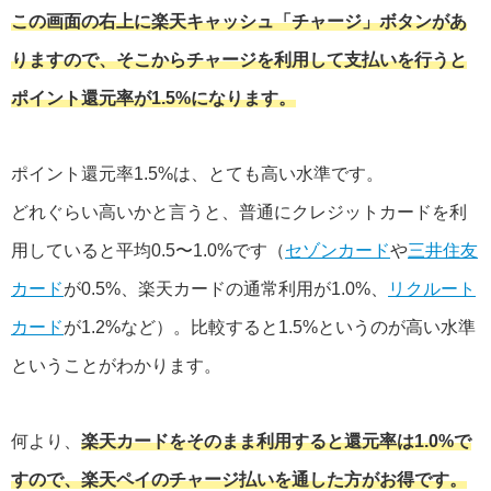
この画面の右上に楽天キャッシュ「チャージ」ボタンがあ
りますので、そこからチャージを利用して支払いを行うと
ポイント還元率が1.5%になります。
ポイント還元率1.5%は、とても高い水準です。
どれぐらい高いかと言うと、普通にクレジットカードを利
用していると平均0.5〜1.0%です（
セゾンカード
や
三井住友
カード
が0.5%、楽天カードの通常利用が1.0%、
リクルート
カード
が1.2%など）。比較すると1.5%というのが高い水準
ということがわかります。
何より、
楽天カードをそのまま利用すると還元率は1.0%で
すので、楽天ペイのチャージ払いを通した方がお得です。