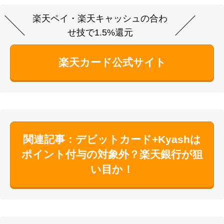
楽天ペイ・楽天キャッシュの合わ
せ技で1.5%還元
楽天カード公式サイト
関連記事：デビットカード+Kyashは
ポイント付与の対象外？楽天銀行が狙
い目か！