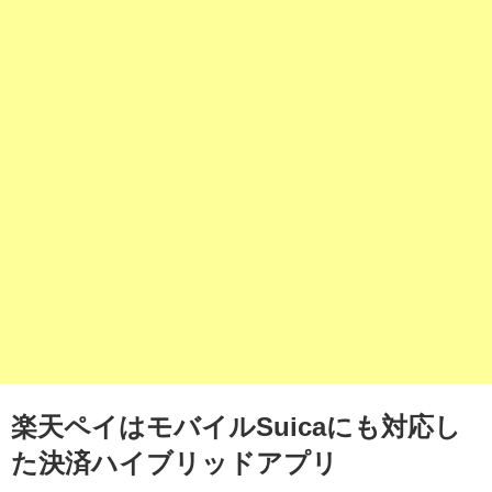
楽天ペイはモバイルSuicaにも対応し
た決済ハイブリッドアプリ