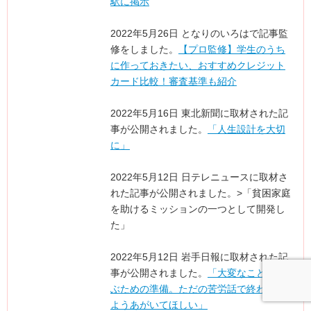
駅に掲示
2022年5月26日 となりのいろはで記事監
修をしました。
【プロ監修】学生のうち
に作っておきたい、おすすめクレジット
カード比較！審査基準も紹介
2022年5月16日 東北新聞に取材された記
事が公開されました。
「人生設計を大切
に」
2022年5月12日 日テレニュースに取材さ
れた記事が公開されました。>「貧困家庭
を助けるミッションの一つとして開発し
た」
2022年5月12日 岩手日報に取材された記
事が公開されました。
「大変なことは飛
ぶための準備。ただの苦労話で終わらぬ
ようあがいてほしい」