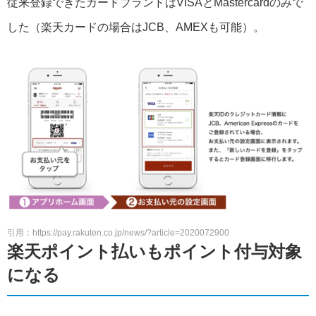
従来登録できたカードブランドはVISAとMastercardのみで
した（楽天カードの場合はJCB、AMEXも可能）。
引用：https://pay.rakuten.co.jp/news/?article=2020072900
楽天ポイント払いもポイント付与対象
になる