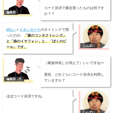
コード決済で最近買ったものは何です
か？？
d払い
+
イオンカード
のタイミングで買
ったのが、
「嫁のコンタクトレンズ」
と「娘のイヤフォン」と、「ぼくのビ
ール」です。
（家族仲良しが伺えて）いいですね〜
普段、どれぐらいコード決済を利用し
ていますか？
ほぼコード決済ですね。