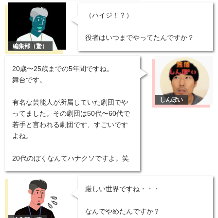
（ハイジ！？）
役者はいつまでやってたんですか？
20歳〜25歳までの5年間ですね。
舞台です。
有名な芸能人が所属していた劇団でや
ってました。その劇団は50代〜60代で
若手と言われる劇団です、すごいです
よね。
20代のぼくなんてハナクソですよ。笑
厳しい世界ですね・・・
なんでやめたんですか？