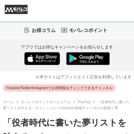
お得コラム
モバレコポイント
アプリではお得なキャンペーンをお知らせします
※本サイトはアフィリエイト広告を利用しています
Youtube/Twitter/Instagramでお得情報をチェックできるチャンネル
ホーム
モバレコポイントモールコラム
PayPay
「役者時代に書いた
夢リストを叶える」キャッシュレスYoutuber旅猿チャンネルの家族と夢
「役者時代に書いた夢リストを