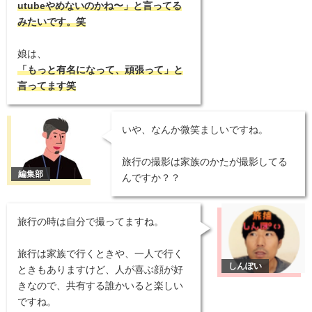
utubeやめないのかね〜」と言ってる
みたいです。笑
娘は、
「もっと有名になって、頑張って」と
言ってます笑
いや、なんか微笑ましいですね。
旅行の撮影は家族のかたが撮影してる
んですか？？
旅行の時は自分で撮ってますね。
旅行は家族で行くときや、一人で行く
ときもありますけど、人が喜ぶ顔が好
きなので、共有する誰かいると楽しい
ですね。