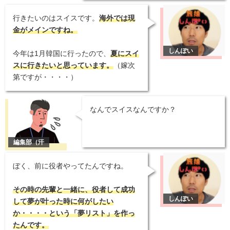
行きたいのはスイスです。
海外では現
金がメインですね。
今年は1月韓国に行ったので、
夏にスイ
スに行きたいと思っています。
（嫁次
第ですが・・・・）
なんでスイスなんですか？
ぼく、前に役者やってたんですね。
その時の先輩と一緒に、役者して成功
して夢が叶った時に何がしたい
か・・・・という「夢リスト」を作っ
たんです。