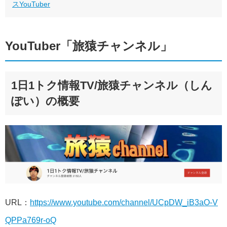
スYouTuber
YouTuber「旅猿チャンネル」
1日1トク情報TV/旅猿チャンネル（しん
ぽい）の概要
URL：
https://www.youtube.com/channel/UCpDW_iB3aO-V
QPPa769r-oQ