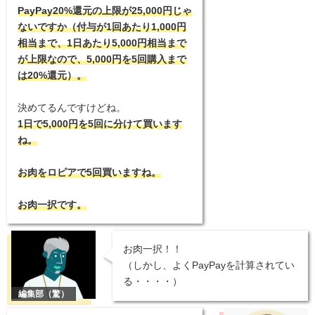
PayPay20%還元の上限が25,000円じゃ
ないですか（付与が1回あたり1,000円
相当まで、1日あたり5,000円相当まで
が上限なので、5,000円を5回購入まで
は20%還元）。
決めてるんですけどね。
1日で5,000円を5回に分けて買います
ね。
お肉をロピアで5回買いますね。
お肉一択です。
お肉一択！！
（しかし、よくPayPayを計算されてい
る・・・・）