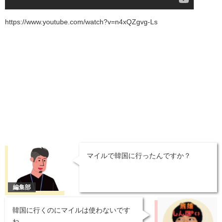
https://www.youtube.com/watch?v=n4xQZgvg-Ls
マイルで韓国に行ったんですか？
韓国に行くのにマイルは使わないです
ね。