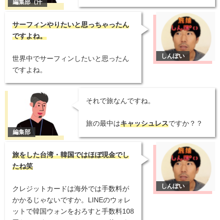
サーフィンやりたいと思っちゃったん
ですよね。
世界中でサーフィンしたいと思ったん
ですよね。
それで旅なんですね。
旅の最中は
キャッシュレス
ですか？？
旅をした台湾・韓国ではほぼ現金でし
たね笑
クレジットカードは海外では手数料が
かかるじゃないですか。LINEのウォレ
ットで韓国ウォンをおろすと手数料108