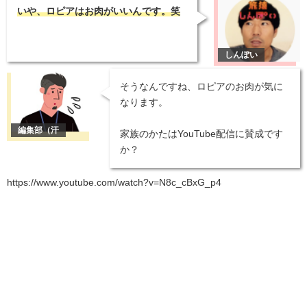
いや、ロピアはお肉がいいんです。笑
そうなんですね、ロピアのお肉が気に
なります。
家族のかたはYouTube配信に賛成です
か？
https://www.youtube.com/watch?v=N8c_cBxG_p4