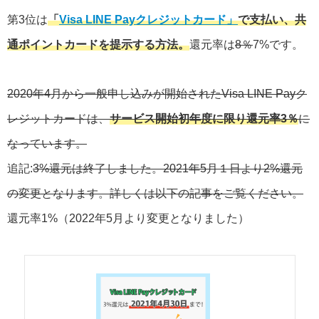
第3位は
「
Visa LINE Payクレジットカード」
で支払い、共
通ポイントカードを提示する方法。
還元率は
8％
7%です。
2020年4月から一般申し込みが開始されたVisa LINE Payク
レジットカードは、
サービス開始初年度に限り還元率3％
に
なっています。
追記:
3%還元は終了しました。2021年5月１日より2%還元
の変更となります。詳しくは以下の記事をご覧ください。
還元率1%（2022年5月より変更となりました）