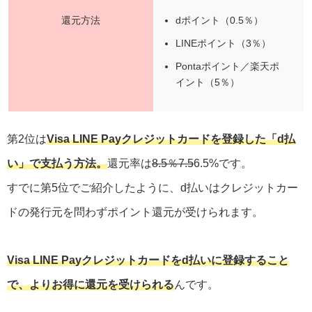
還元方法
dポイント（0.5％）
LINEポイント（3％）
Pontaポイント／楽天ポ
イント（5％）
第2位は
Visa LINE Payクレジットカードを登録した「d払
い」で支払う方法。
還元率は
8.5％7.5
6.5%です。
すでに第5位でご紹介したように、d払いはクレジットカー
ドの発行元を問わずポイント還元が受けられます。
Visa LINE Payクレジットカードをd払いに登録すること
で、よりお得に還元を受けられる
んです。