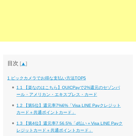
目次
[
▲
]
1
ビックカメラでお得な支払い方法TOP5
1.1
【楽なのはこちら】QUICPayで2%還元のセゾンパ
ール・アメリカン・エキスプレス・カード
1.2
【第5位】還元率7%6%「Visa LINE Payクレジット
カード＋共通ポイントカード」
1.3
【第4位】還元率7.56.5%「d払い＋Visa LINE Payク
レジットカード＋共通ポイントカード」