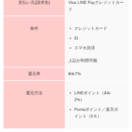
支払い元(請求先)
Visa LINE Payクレジットカー
ド
条件
クレジットカード
iD
スマホ決済
上記が利用可能
還元率
8％
7%
還元方法
LINEポイント（
3％
2%）
Pontaポイント／楽天ポ
イント（5％）