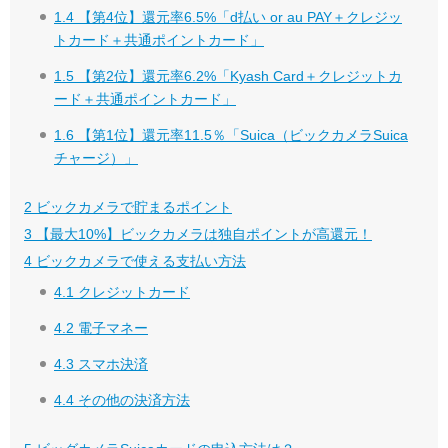
1.4
【第4位】還元率6.5%「d払い or au PAY＋クレジッ
トカード＋共通ポイントカード」
1.5
【第2位】還元率6.2%「Kyash Card＋クレジットカ
ード＋共通ポイントカード」
1.6
【第1位】還元率11.5％「Suica（ビックカメラSuica
チャージ）」
2
ビックカメラで貯まるポイント
3
【最大10%】ビックカメラは独自ポイントが高還元！
4
ビックカメラで使える支払い方法
4.1
クレジットカード
4.2
電子マネー
4.3
スマホ決済
4.4
その他の決済方法