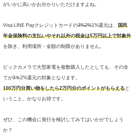
がいかに高いかお分かりいただけますよね。
Visa LINE Payクレジットカードの
3%2%
1%還元は、
国民
年金保険料の支払いやそれ以外の税金は5万円以上で対象外
を除き、利用場所・金額の制限がありません。
ビックカメラで大型家電を複数購入したとしても、その全
てが
3％
2%還元の対象となります。
100万円分買い物をしたら2万円分のポイントがもらえる
と
いうこと。かなりお得です。
ぜひ、この機会に発行を検討してみてはいかがでしょう
か？