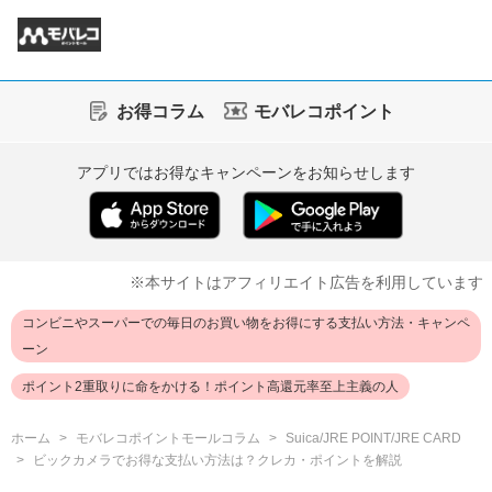
お得コラム
モバレコポイント
アプリではお得なキャンペーンをお知らせします
※本サイトはアフィリエイト広告を利用しています
コンビニやスーパーでの毎日のお買い物をお得にする支払い方法・キャンペ
ーン
ポイント2重取りに命をかける！ポイント高還元率至上主義の人
ホーム
モバレコポイントモールコラム
Suica/JRE POINT/JRE CARD
ビックカメラでお得な支払い方法は？クレカ・ポイントを解説