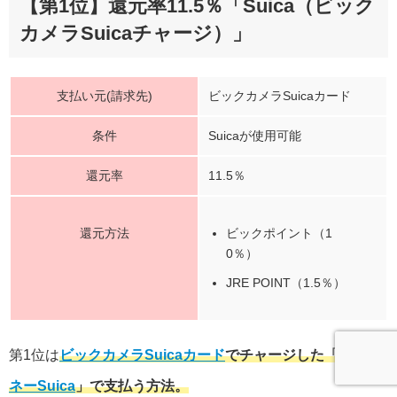
【第1位】還元率11.5％「Suica（ビック
カメラSuicaチャージ）」
支払い元(請求先)
ビックカメラSuicaカード
条件
Suicaが使用可能
還元率
11.5％
還元方法
ビックポイント（1
0％）
JRE POINT（1.5％）
第1位は
ビックカメラSuicaカード
でチャージした「
電子マ
ネーSuica
」で支払う方法。