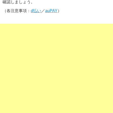
確認しましょう。
（各注意事項：
d払い
／
auPAY
）