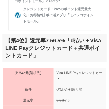
【第4位】還元率
7.5
6.5%「d払い＋Visa
LINE Payクレジットカード＋共通ポイ
ントカード」
支払い元(請求先)
Visa LINE Payクレジットカー
ド
条件
d払いが利用可能
還元率
8.5％
7.5