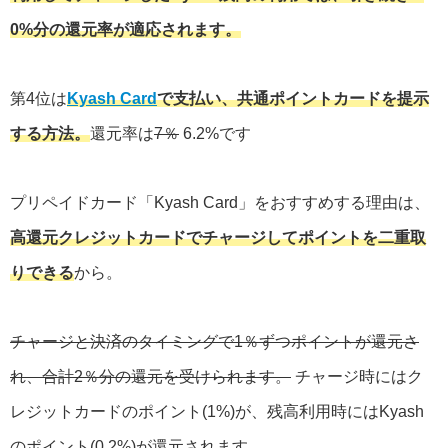
0%分の還元率が適応されます。
第4位は
Kyash Card
で支払い、共通ポイントカードを提示
する方法。
還元率は
7％
6.2%です
プリペイドカード「Kyash Card」をおすすめする理由は、
高還元クレジットカードでチャージしてポイントを二重取
りできる
から。
チャージと決済のタイミングで1％ずつポイントが還元さ
れ、合計2％分の還元を受けられます。
チャージ時にはク
レジットカードのポイント(1%)が、残高利用時にはKyash
のポイント(0.2%)が還元されます。