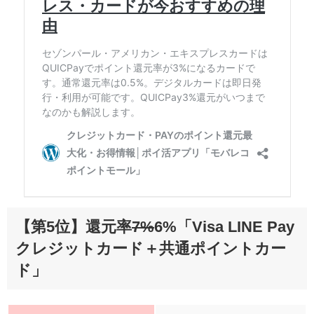
【第5位】還元率
7%
6%「Visa LINE Pay
クレジットカード＋共通ポイントカー
ド」