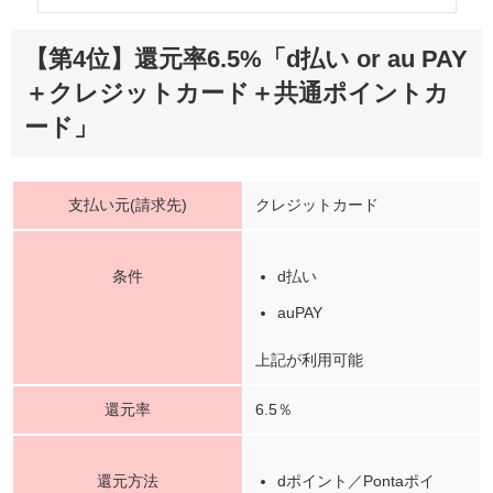
【第4位】還元率6.5%「d払い or au PAY
＋クレジットカード＋共通ポイントカ
ード」
支払い元(請求先)
クレジットカード
条件
d払い
auPAY
上記が利用可能
還元率
6.5％
還元方法
dポイント／Pontaポイ