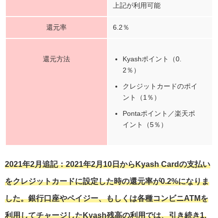
上記が利用可能
還元率
6.2％
還元方法
Kyashポイント（0.
2％）
クレジットカードのポイ
ント（1％）
Pontaポイント／楽天ポ
イント（5％）
2021年2月追記：2021年2月10日からKyash Cardの支払い
をクレジットカードに設定した時の還元率が0.2%になりま
した。銀行口座やペイジー、もしくは各種コンビニATMを
利用してチャージしたKyash残高の利用では、引き続き1.