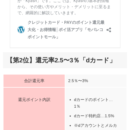
【第2位】還元率2.5〜3％「dカード」
合計還元率
2.5％〜3%
還元ポイント内訳
dカードのポイント…
1％
dカード特約店…1.5%
※dアカウントとメルカ