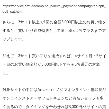
https://service.smt.docomo.ne.jp/keitai_payment/campaign/dp/cpn_
dp5_sat.html
さらに、3サイト以上で1回の金額3,000円以上のお買い物を
すると、買い回り達成特典として還元率が5％プラスまでア
ップします。
加えて、3サイト買い回りを達成すれば、4サイト目・5サイ
ト目のお買い物金額が3,000円以下でも＋5％還元の対象
に。
対象サイトの中にはAmazon・ノジマオンライン・無印良品
オンラインストア・マツモトキヨシなど有名ショップも多
くあるので、タイミングを合わせれば3,000円×3サイトの買