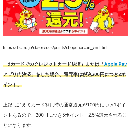
https://d-card.jp/st/services/points/shop/mercari_vm.html
「dカードでのクレジットカード決済」または「
Apple Pay
アプリ内決済」をした場合、還元率は税込200円につき3ポ
イント。
上記に加えてカード利用時の通常還元が100円につき1ポイ
ントあるので、200円につき5ポイント＝2.5%還元されるこ
とになります。