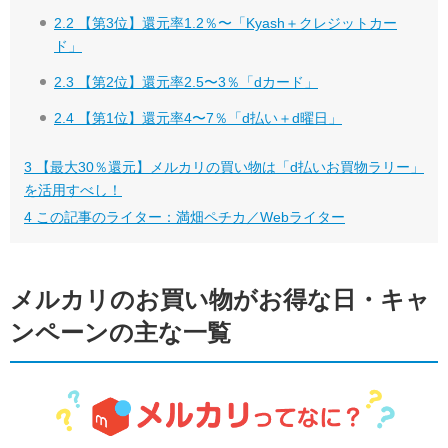
2.2
【第3位】還元率1.2％〜「Kyash＋クレジットカー
ド」
2.3
【第2位】還元率2.5〜3％「dカード」
2.4
【第1位】還元率4〜7％「d払い＋d曜日」
3
【最大30％還元】メルカリの買い物は「d払いお買物ラリー」
を活用すべし！
4
この記事のライター：満畑ペチカ／Webライター
メルカリのお買い物がお得な日・キャ
ンペーンの主な一覧