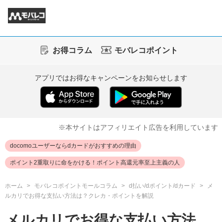
お得コラム
モバレコポイント
アプリではお得なキャンペーンをお知らせします
※本サイトはアフィリエイト広告を利用しています
docomoユーザーならdカードがおすすめの理由
ポイント2重取りに命をかける！ポイント高還元率至上主義の人
ホーム
モバレコポイントモールコラム
d払い/dポイント/dカード
メ
ルカリでお得な支払い方法は？クレカ・ポイントを解説
メルカリでお得な支払い方法