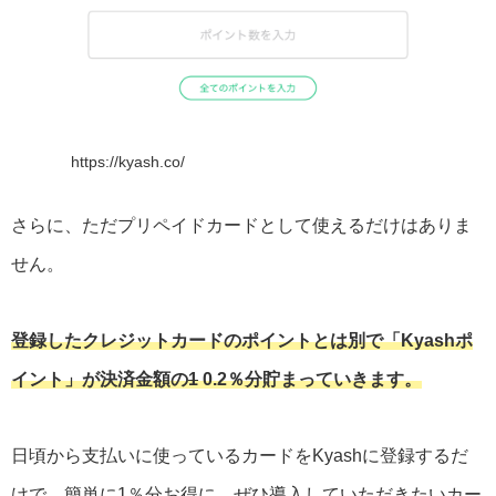
https://kyash.co/
さらに、ただプリペイドカードとして使えるだけはありま
せん。
登録したクレジットカードのポイントとは別で「Kyashポ
イント」が決済金額の
1
0.2％分貯まっていきます。
日頃から支払いに使っているカードをKyashに登録するだ
けで、簡単に1％分お得に。ぜひ導入していただきたいカー