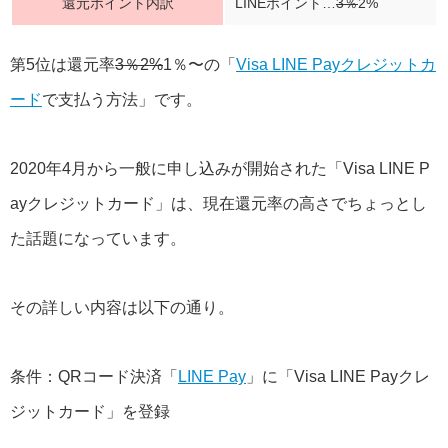
還元ポイント内訳
LINEポイント…
3％
2%
第5位は還元率
3％2%
1％〜の「
Visa LINE Payクレジットカ
ード
で支払う方法」です。
2020年4月から一般に申し込みが開始された「Visa LINE P
ayクレジットカード」は、現在還元率の高さでちょっとし
た話題になっています。
その詳しい内容は以下の通り。
条件：QRコード決済「
LINE Pay
」に「Visa LINE Payクレ
ジットカード」を登録