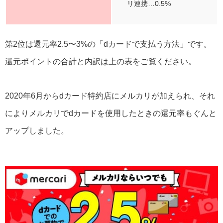
リ連携…0.5%
第2位は還元率2.5〜3%の「dカードで支払う方法」です。
還元ポイントの合計と内訳は上の表をご覧ください。
2020年6月からdカード特約店にメルカリが加えられ、それ
によりメルカリでdカードを使用したときの還元率もぐんと
アップしました。