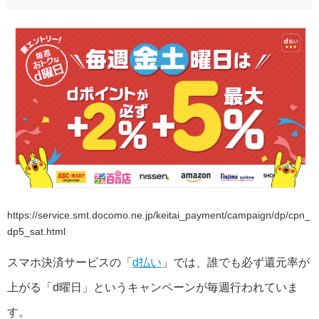
https://service.smt.docomo.ne.jp/keitai_payment/campaign/dp/cpn_
dp5_sat.html
スマホ決済サービスの「
d払い
」では、誰でも必ず還元率が
上がる「d曜日」というキャンペーンが毎週行われていま
す。