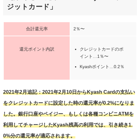
ジットカード」
合計還元率
2％〜
還元ポイント内訳
クレジットカードのポ
イント…1％〜
Kyashポイント…0.2％
2021年2月追記：2021年2月10日からKyash Cardの支払い
をクレジットカードに設定した時の還元率が0.2%になりま
した。銀行口座やペイジー、もしくは各種コンビニATMを
利用してチャージしたKyash残高の利用では、引き続き1.
0%分の還元率が適応されます。