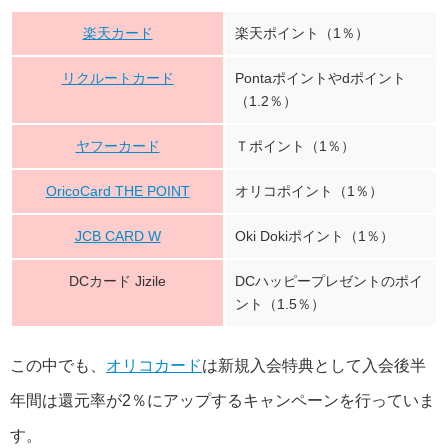
楽天カード
楽天ポイント（1％）
リクルートカード
Pontaポイントやdポイント
（1.2％）
ヤフーカード
Ｔポイント（1％）
OricoCard THE POINT
オリコポイント（1％）
JCB CARD W
Oki Dokiポイント（1％）
DCカード Jizile
DCハッピープレゼントのポイ
ント（1.5％）
この中でも、
オリコカード
は新規入会特典として入会後半
年間は還元率が2％にアップするキャンペーンを行っていま
す。