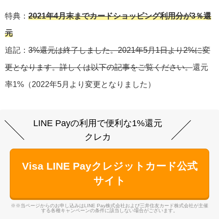
特典：
2021年4月末までカードショッピング利用分が3％還
元
追記：
3%還元は終了しました。2021年5月1日より2%に変
更となります。詳しくは以下の記事をご覧ください。
還元
率1%（2022年5月より変更となりました）
LINE Payの利用で便利な1%還元
クレカ
Visa LINE Payクレジットカード公式
サイト
※※当ページからのお申し込みはLINE Pay株式会社および三井住友カード株式会社が主催
する各種キャンペーンの条件に該当しない場合がございます。